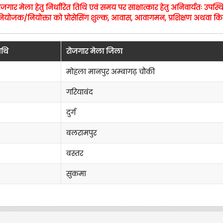
र मेला हेतु निर्धारित तिथि एवं समय पर साक्षात्कार हेतु अनिवार्यतः उपस्थित
 भी नियोजक/नियोक्ता को प्रोसेसिंग शुल्क, आवास, आवागमन, प्रशिक्षण अथवा 
िथि
रोजगार मेला जिला
मोहला मानपुर अम्बागढ़ चौकी
गरियाबंद
दुर्ग
बलरामपुर
बस्तर
सुकमा