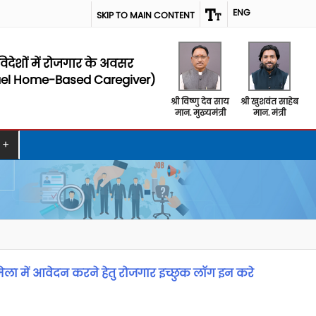
ENG
SKIP TO MAIN CONTENT
विदेशों में रोजगार के अवसर
ael Home-Based Caregiver)
श्री विष्णु देव साय
श्री खुशवंत साहेब
मान. मुख्यमंत्री
मान. मंत्री
+
ेला में आवेदन करने हेतु रोजगार इच्छुक लॉग इन करे