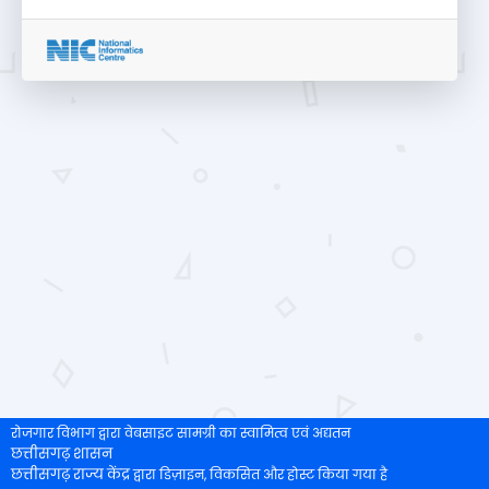
रोजगार विभाग द्वारा वेबसाइट सामग्री का स्वामित्व एवं अद्यतन
छत्तीसगढ़ शासन
छत्तीसगढ़ राज्य केंद्र
द्वारा डिज़ाइन, विकसित और होस्ट किया गया है