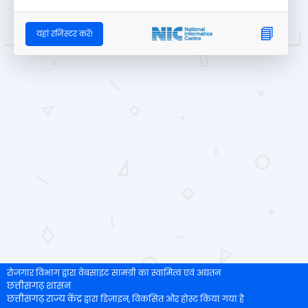
📘
यहां रजिस्टर करें!
रोजगार विभाग द्वारा वेबसाइट सामग्री का स्वामित्व एवं अद्यतन
छत्तीसगढ़ शासन
छत्तीसगढ़ राज्य केंद्र
द्वारा डिज़ाइन, विकसित और होस्ट किया गया है