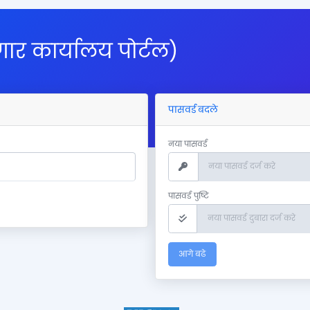
गार कार्यालय पोर्टल)
पासवर्ड बदले
नया पासवर्ड
पासवर्ड पुष्टि