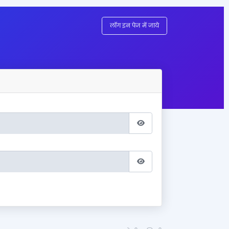
लॉग इन पेज में जाये